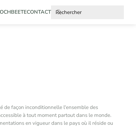
OCHBEETE
CONTACT
pté de façon inconditionnelle l'ensemble des
est accessible à tout moment partout dans le monde.
ementations en vigueur dans le pays où il réside ou