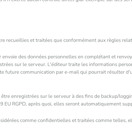
e recueillies et traitées que conformément aux règles relati
r envoie des données personnelles en complétant et renvoyant
rées sur le serveur. L'éditeur traite les informations perso
ute future communication par e-mail qui pourrait résulter d
 être enregistrées sur le serveur à des fins de backup/loggi
e 49 EU RGPD, après quoi, elles seront automatiquement sup
nsidérées comme confidentielles et traitées comme telles, 