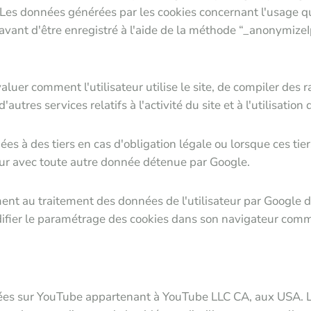
s. Les données générées par les cookies concernant l'usage que
ué avant d'être enregistré à l'aide de la méthode “_anonymize
luer comment l'utilisateur utilise le site, de compiler des ra
autres services relatifs à l'activité du site et à l'utilisation 
 à des tiers en cas d'obligation légale ou lorsque ces tie
teur avec toute autre donnée détenue par Google.
ément au traitement des données de l'utilisateur par Google da
 modifier le paramétrage des cookies dans son navigateur com
gées sur YouTube appartenant à YouTube LLC CA, aux USA. Lo