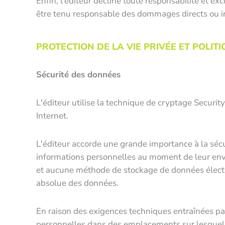
Enfin, l'éditeur décline toute responsabilité et e
être tenu responsable des dommages directs ou indir
PROTECTION DE LA VIE PRIVÉE ET POLIT
Sécurité des données
L'éditeur utilise la technique de cryptage Securit
Internet.
L'éditeur accorde une grande importance à la séc
informations personnelles au moment de leur envoi
et aucune méthode de stockage de données électron
absolue des données.
En raison des exigences techniques entraînées par l
personnelles dans des emplacements sur lesquels 