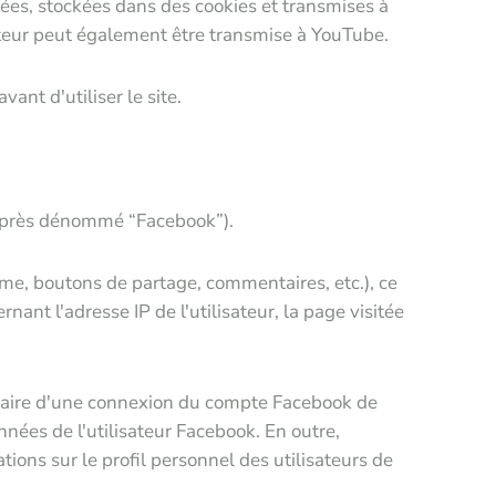
ctées, stockées dans des cookies et transmises à
isateur peut également être transmise à YouTube.
ant d'utiliser le site.
ci-après dénommé “Facebook”).
ime, boutons de partage, commentaires, etc.), ce
ant l'adresse IP de l'utilisateur, la page visitée
édiaire d'une connexion du compte Facebook de
données de l'utilisateur Facebook. En outre,
ations sur le profil personnel des utilisateurs de