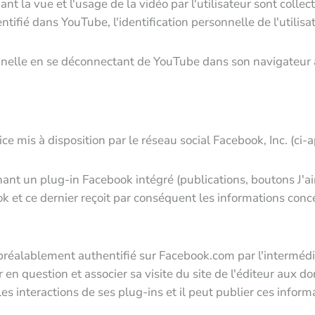
t la vue et l'usage de la vidéo par l'utilisateur sont colle
hentifié dans YouTube, l'identification personnelle de l'util
sonnelle en se déconnectant de YouTube dans son navigateur av
vice mis à disposition par le réseau social Facebook, Inc. (
enant un plug-in Facebook intégré (publications, boutons J'a
 et ce dernier reçoit par conséquent les informations concern
té préalablement authentifié sur Facebook.com par l'interm
eur en question et associer sa visite du site de l'éditeur aux 
les interactions de ses plug-ins et il peut publier ces inform