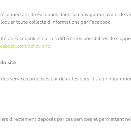
déconnectant de Facebook dans son navigateur avant de visit
oquer toute collecte d'informations par Facebook.
lité de Facebook et sur les différentes possibilités de s'op
acebook.com/policy.php
.
 du site
 des services proposés par des sites tiers. Il s’agit notammen
 tiers directement déposés par ces services et permettant no