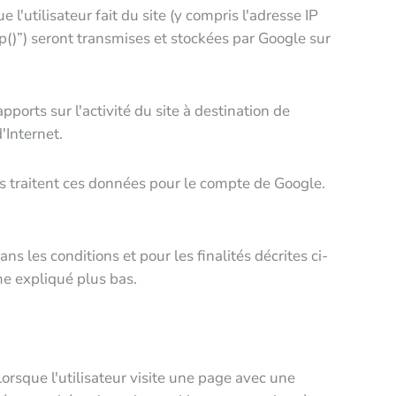
 l'utilisateur fait du site (y compris l'adresse IP
Ip()”) seront transmises et stockées par Google sur
pports sur l'activité du site à destination de
d'Internet.
rs traitent ces données pour le compte de Google.
ns les conditions et pour les finalités décrites ci-
me expliqué plus bas.
rsque l'utilisateur visite une page avec une