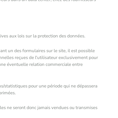
ves aux lois sur la protection des données.
 un des formulaires sur le site, il est possible
nnelles reçues de l'utilisateur exclusivement pour
'une éventuelle relation commerciale entre
ns/statistiques pour une période qui ne dépassera
primées.
elles ne seront donc jamais vendues ou transmises