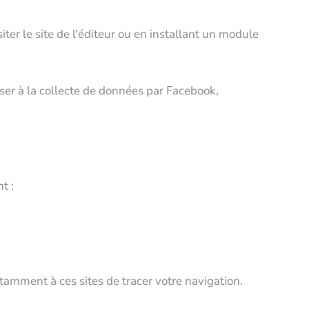
er le site de l'éditeur ou en installant un module
poser à la collecte de données par Facebook,
t :
tamment à ces sites de tracer votre navigation.