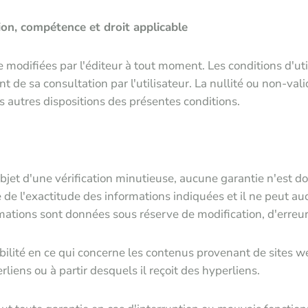
ion, compétence et droit applicable
 modifiées par l'éditeur à tout moment. Les conditions d'util
t de sa consultation par l'utilisateur. La nullité ou non-val
des autres dispositions des présentes conditions.
objet d'une vérification minutieuse, aucune garantie n'est do
e de l'exactitude des informations indiquées et il ne peut 
rmations sont données sous réserve de modification, d'erreur
lité en ce qui concerne les contenus provenant de sites web
rliens ou à partir desquels il reçoit des hyperliens.