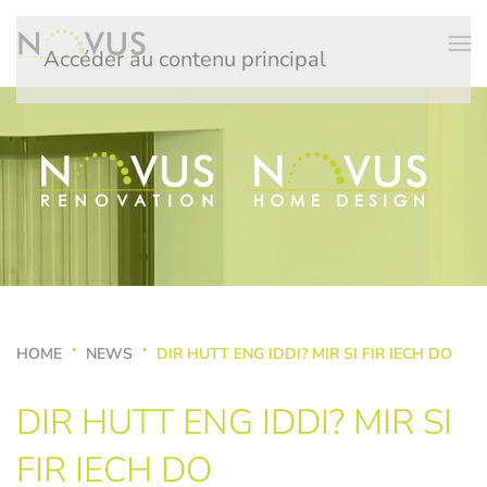
Accéder au contenu principal
HOME
NEWS
DIR HUTT ENG IDDI? MIR SI FIR IECH DO
DIR HUTT ENG IDDI? MIR SI
FIR IECH DO