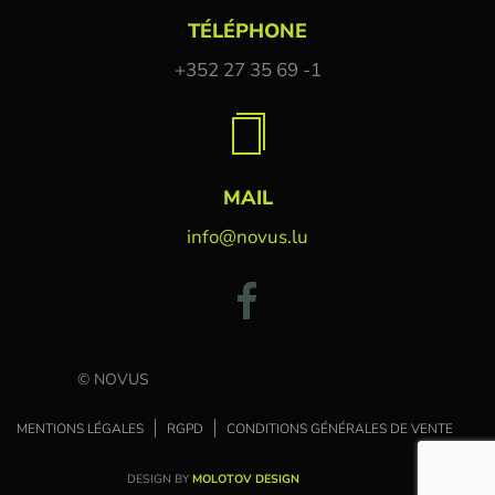
TÉLÉPHONE
+352 27 35 69 -1
MAIL
info@novus.lu
© NOVUS
MENTIONS LÉGALES
RGPD
CONDITIONS GÉNÉRALES DE VENTE
DESIGN BY
MOLOTOV DESIGN