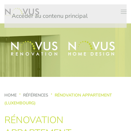
Accéder au contenu principal
HOME
RÉFÉRENCES
RÉNOVATION APPARTEMENT
(LUXEMBOURG)
RÉNOVATION