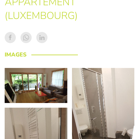
APPARTEMENT
(LUXEMBOURG)
IMAGES