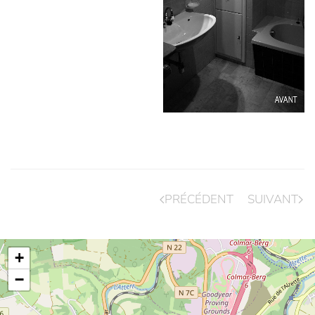
PRÉCÉDENT
SUIVANT
+
−