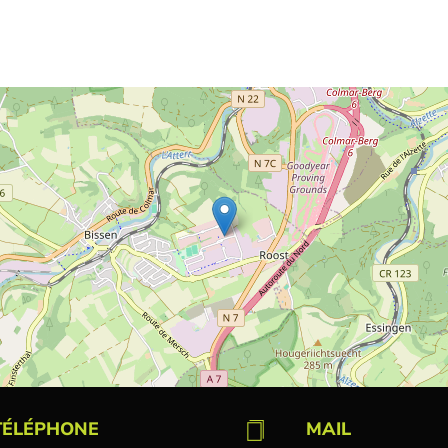
TÉLÉPHONE
MAIL