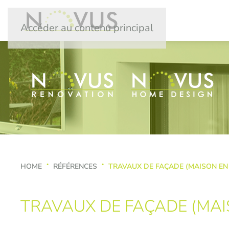
Accéder au contenu principal
HOME
RÉFÉRENCES
TRAVAUX DE FAÇADE (MAISON EN 
TRAVAUX DE FAÇADE (MAI