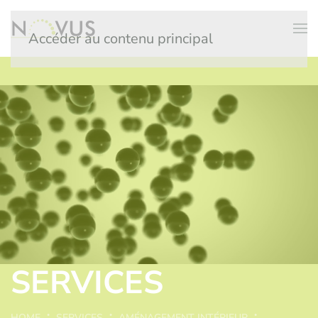
Accéder au contenu principal
SERVICES
HOME
SERVICES
AMÉNAGEMENT INTÉRIEUR