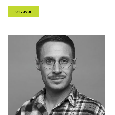
envoyer