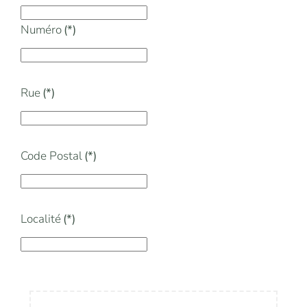
Numéro
(*)
Rue
(*)
Code Postal
(*)
Localité
(*)