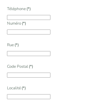
Téléphone
(*)
Numéro
(*)
Rue
(*)
Code Postal
(*)
Localité
(*)