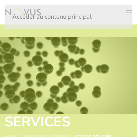
Accéder au contenu principal
SERVICES
HOME
SERVICES
PORTES
PORTES D’ENTRÉE