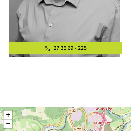
27 35 69 - 225
+
−