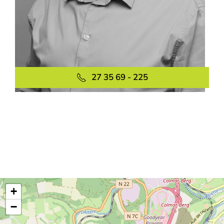
27 35 69 - 225
+
−