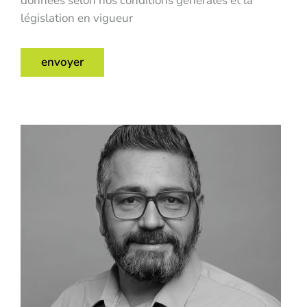
données selon nos conditions générales et la
législation en vigueur
envoyer