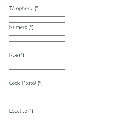
Téléphone
(*)
Numéro
(*)
Rue
(*)
Code Postal
(*)
Localité
(*)