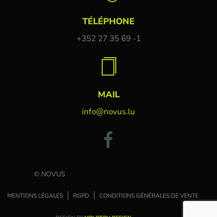
TÉLÉPHONE
+352 27 35 69 -1
MAIL
info@novus.lu
© NOVUS
MENTIONS LÉGALES
RGPD
CONDITIONS GÉNÉRALES DE VENTE