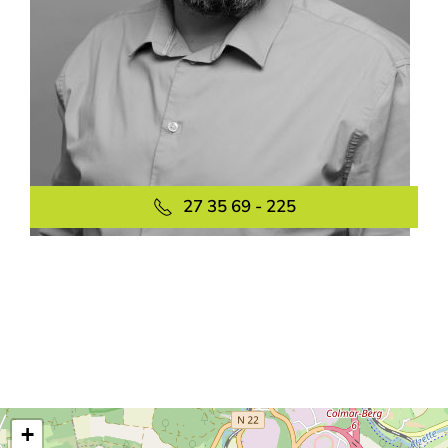
27 35 69 - 225
+