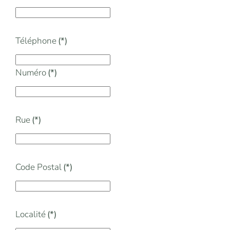
Téléphone
(*)
Numéro
(*)
Rue
(*)
Code Postal
(*)
Localité
(*)