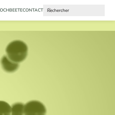
OCHBEETE
CONTACT