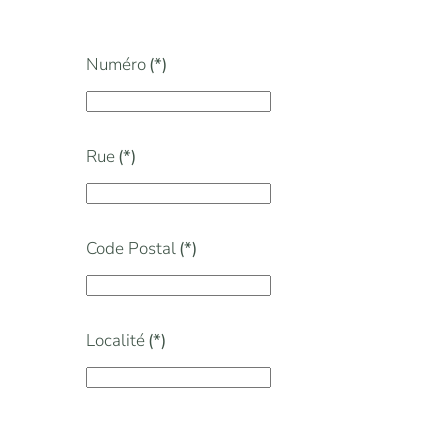
Numéro
(*)
Rue
(*)
Code Postal
(*)
Localité
(*)