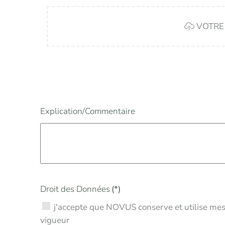
VOTRE 
Explication/Commentaire
Droit des Données
(*)
j'accepte que NOVUS conserve et utilise mes données selon nos conditions générales et la législation en
vigueur