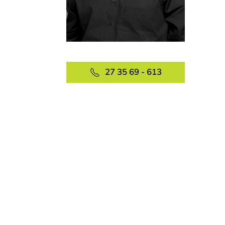
27 35 69 - 613