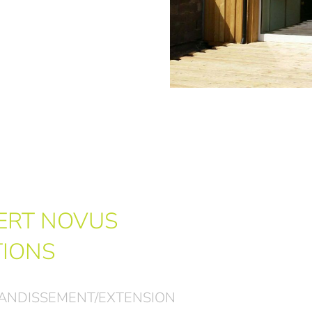
ERT NOVUS
TIONS
ANDISSEMENT/EXTENSION