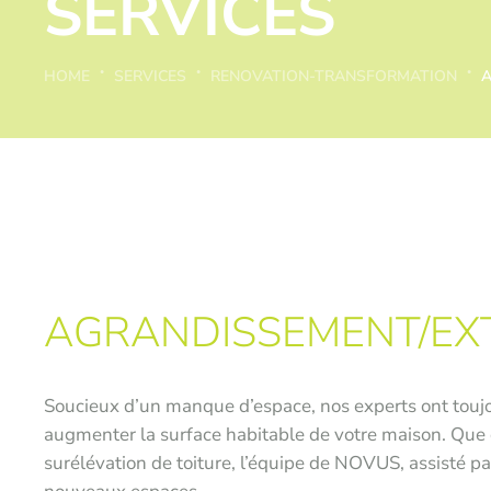
SERVICES
HOME
SERVICES
RENOVATION-TRANSFORMATION
A
AGRANDISSEMENT/EX
Soucieux d’un manque d’espace, nos experts ont toujo
augmenter la surface habitable de votre maison. Que 
surélévation de toiture, l’équipe de NOVUS, assisté pa