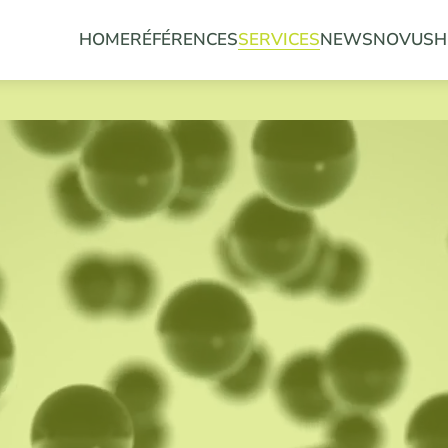
HOME
RÉFÉRENCES
SERVICES
NEWS
NOVUS
H