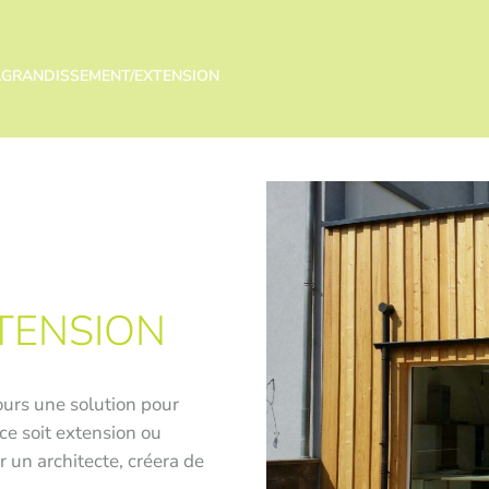
GRANDISSEMENT/EXTENSION
TENSION
urs une solution pour
ce soit extension ou
r un architecte, créera de