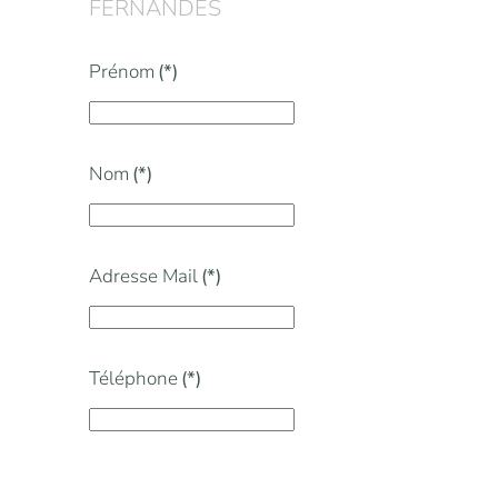
FERNANDES
Prénom
(*)
Nom
(*)
Adresse Mail
(*)
Téléphone
(*)