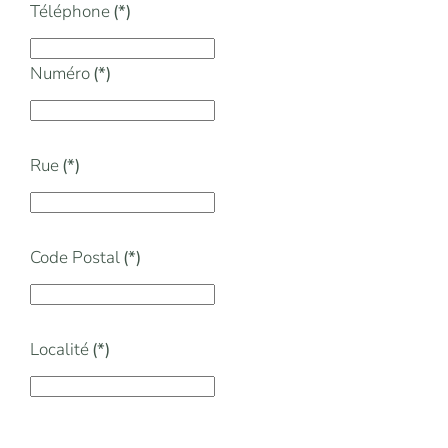
Téléphone
(*)
Numéro
(*)
Rue
(*)
Code Postal
(*)
Localité
(*)