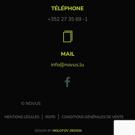
TÉLÉPHONE
+352 27 35 69 -1
MAIL
info@novus.lu
© NOVUS
MENTIONS LÉGALES
RGPD
CONDITIONS GÉNÉRALES DE VENTE
DESIGN BY
MOLOTOV DESIGN