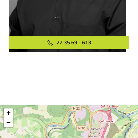
27 35 69 - 613
+
−