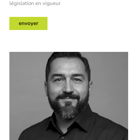
législation en vigueur
envoyer