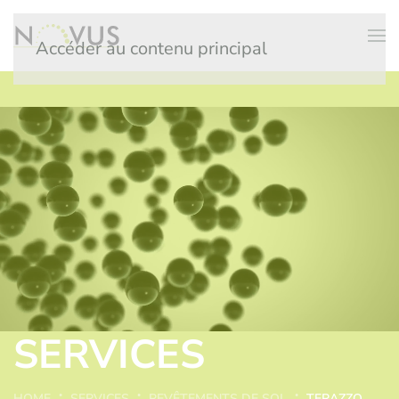
Accéder au contenu principal
SERVICES
HOME
SERVICES
REVÊTEMENTS DE SOL
TERAZZO