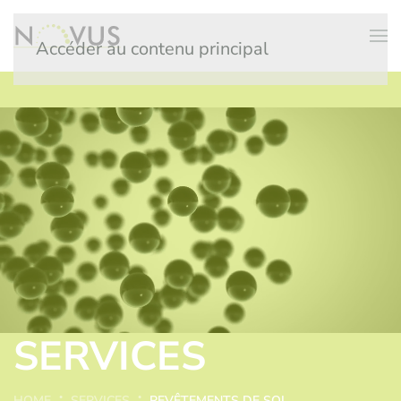
Accéder au contenu principal
SERVICES
HOME
SERVICES
REVÊTEMENTS DE SOL