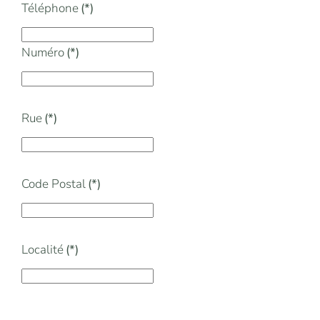
Téléphone
(*)
Numéro
(*)
Rue
(*)
Code Postal
(*)
Localité
(*)