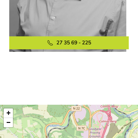
27 35 69 - 225
+
−