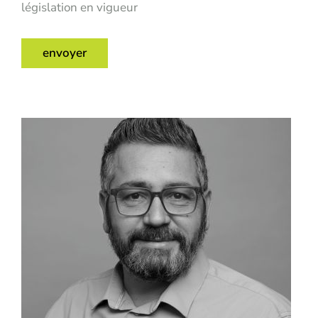
législation en vigueur
envoyer