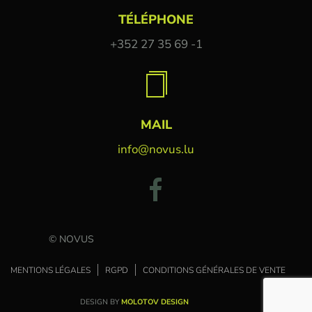
TÉLÉPHONE
+352 27 35 69 -1
MAIL
info@novus.lu
© NOVUS
MENTIONS LÉGALES
RGPD
CONDITIONS GÉNÉRALES DE VENTE
DESIGN BY
MOLOTOV DESIGN