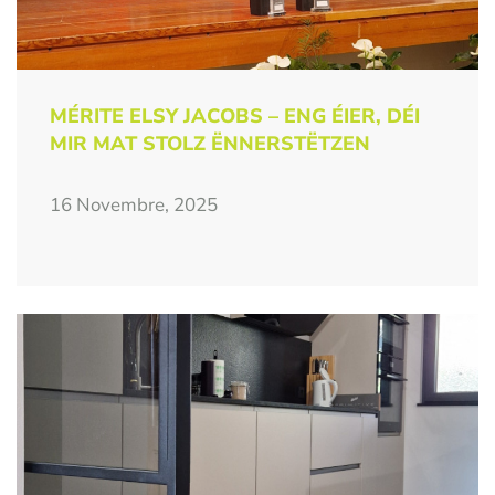
MÉRITE ELSY JACOBS – ENG ÉIER, DÉI
MIR MAT STOLZ ËNNERSTËTZEN
16 Novembre, 2025