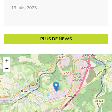
19 Juin, 2025
PLUS DE NEWS
+
−