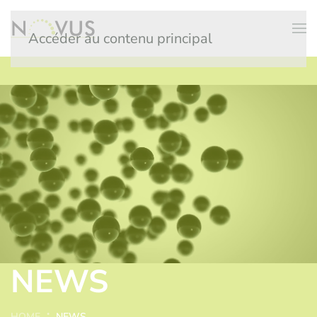
Accéder au contenu principal
NEWS
HOME
NEWS