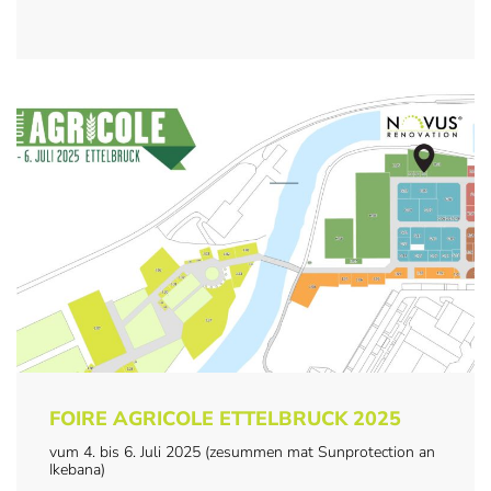
FOIRE AGRICOLE ETTELBRUCK 2025
vum 4. bis 6. Juli 2025 (zesummen mat Sunprotection an
Ikebana)