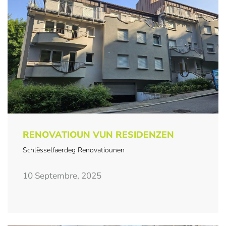
RENOVATIOUN VUN RESIDENZEN
Schlësselfaerdeg Renovatiounen
10 Septembre, 2025