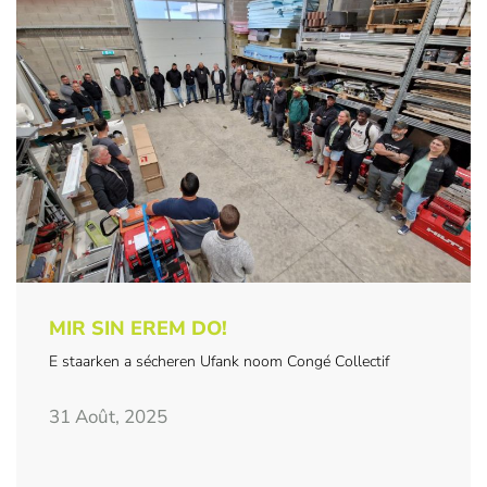
MIR SIN EREM DO!
E staarken a sécheren Ufank noom Congé Collectif
31 Août, 2025