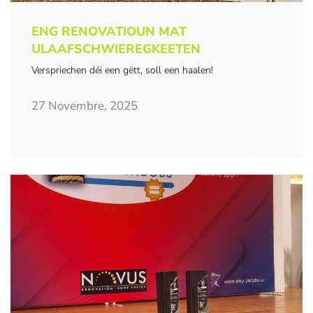
ENG RENOVATIOUN MAT
ULAAFSCHWIEREGKEETEN
Verspriechen déi een gëtt, soll een haalen!
27 Novembre, 2025